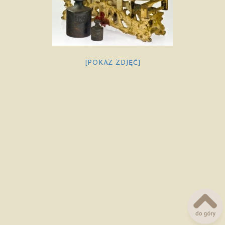
[POKAZ ZDJĘĆ]