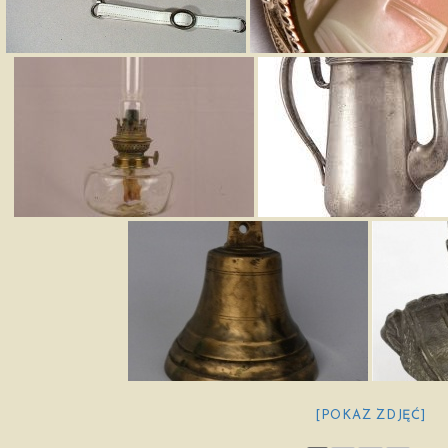
[POKAZ ZDJĘĆ]